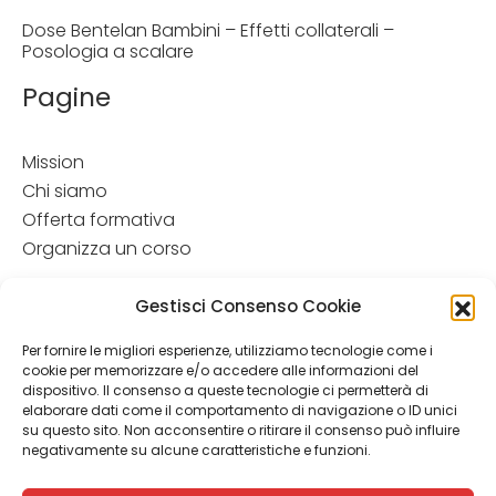
Dose Bentelan Bambini – Effetti collaterali –
Posologia a scalare
Pagine
Mission
Chi siamo
Offerta formativa
Organizza un corso
Disclamer
Gestisci Consenso Cookie
Attenzione: Le informazioni contenute in questo sito hanno
Per fornire le migliori esperienze, utilizziamo tecnologie come i
esclusivamente scopo informativo e in nessun caso possono
cookie per memorizzare e/o accedere alle informazioni del
costituire la formulazione di una diagnosi o la prescrizione di
dispositivo. Il consenso a queste tecnologie ci permetterà di
un trattamento. Le informazioni contenute nel sito non
elaborare dati come il comportamento di navigazione o ID unici
intendono e non devono in alcun modo sostituire il rapporto
su questo sito. Non acconsentire o ritirare il consenso può influire
diretto medico-paziente o la visita specialistica. Si
negativamente su alcune caratteristiche e funzioni.
raccomanda di chiedere sempre il parere del proprio
medico curante e/o di specialisti riguardo qualsiasi