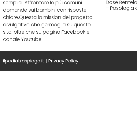
Dose Bentelan
semplici. Affrontare le più comuni
– Posologia 
domande sui bambini con risposte
chiare.Questa la mission del progetto
divulgativo che germoglia su questo
sito, oltre che su pagina Facebook e
canale Youtube.
ilpediatraspiega.it |
Privacy Policy