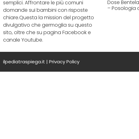
Dose Bentelan
semplici. Affrontare le più comuni
– Posologia 
domande sui bambini con risposte
chiare.Questa la mission del progetto
divulgativo che germoglia su questo
sito, oltre che su pagina Facebook e
canale Youtube.
ilpediatraspiega.it |
Privacy Policy