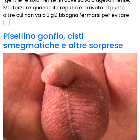
“gentile” e solamente fin dove scivola agevolmente.
Mai forzare: quando il prepuzio è arrivato al punto
oltre cui non va più giù bisogna fermarsi per evitare
[…]
Pisellino gonfio, cisti
smegmatiche e altre sorprese