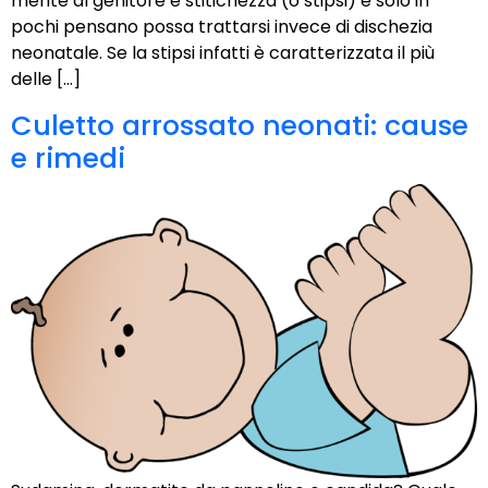
mente al genitore è stitichezza (o stipsi) e solo in
pochi pensano possa trattarsi invece di dischezia
neonatale. Se la stipsi infatti è caratterizzata il più
delle […]
Culetto arrossato neonati: cause
e rimedi