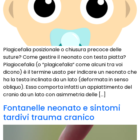
Plagicefalia posizionale o chiusura precoce delle
suture? Come gestire il neonato con testa piatta?
Plagiocefalia (o “plagicefalia” come alcuni tra voi
dicono) è il termine usato per indicare un neonato che
ha la testa inclinata da un lato (deformata in senso
obliquo). Essa comporta infatti un appiattimento del
cranio da un lato con asimmetria delle […]
Fontanelle neonato e sintomi
tardivi trauma cranico