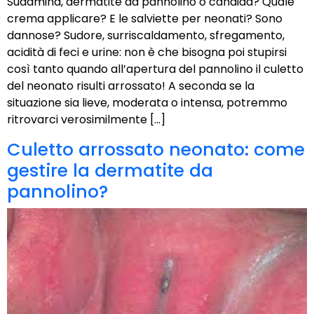
Sudamina, dermatite da pannolino o candida? Quale
crema applicare? E le salviette per neonati? Sono
dannose? Sudore, surriscaldamento, sfregamento,
acidità di feci e urine: non è che bisogna poi stupirsi
così tanto quando all’apertura del pannolino il culetto
del neonato risulti arrossato! A seconda se la
situazione sia lieve, moderata o intensa, potremmo
ritrovarci verosimilmente […]
Culetto arrossato neonato: come
gestire la dermatite da
pannolino?