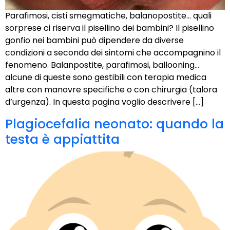
Parafimosi, cisti smegmatiche, balanopostite… quali
sorprese ci riserva il pisellino dei bambini? Il pisellino
gonfio nei bambini può dipendere da diverse
condizioni a seconda dei sintomi che accompagnino il
fenomeno. Balanpostite, parafimosi, ballooning…
alcune di queste sono gestibili con terapia medica
altre con manovre specifiche o con chirurgia (talora
d’urgenza). In questa pagina voglio descrivere […]
Plagiocefalia neonato: quando la
testa è appiattita