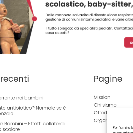
 recenti
Pagine
Mission
orrente nei bambini
Chi siamo
te antibiotico? Normale se è
Offerta formativ
enzale!
Organizza un co
 Bambini – Effetti collaterali
Per fornire
a scalare
memorizzare