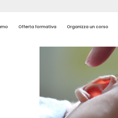
iamo
Offerta formativa
Organizza un corso