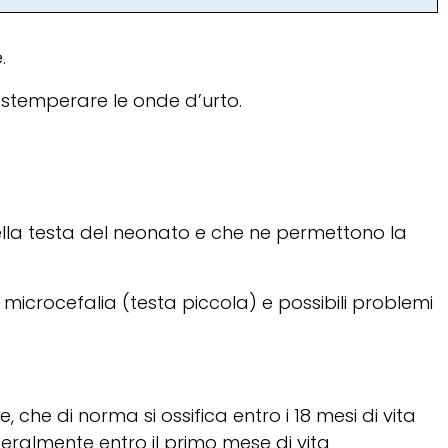
.
i stemperare le onde d’urto.
della testa del neonato e che ne permettono la
n microcefalia (testa piccola) e possibili problemi
che di norma si ossifica entro i 18 mesi di vita
eralmente entro il primo mese di vita