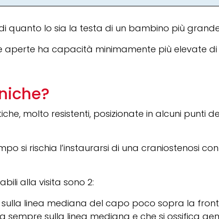
i quanto lo sia la testa di un bambino più grande
nelle aperte ha capacità minimamente più elevate d
aniche?
he, molto resistenti, posizionate in alcuni punti 
empo si rischia l’instaurarsi di una craniostenosi co
ili alla visita sono 2:
sulla linea mediana del capo poco sopra la fronte, 
a sempre sulla linea mediana e che si ossifica gen