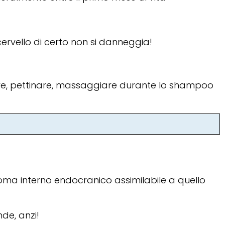
cervello di certo non si danneggia!
zare, pettinare, massaggiare durante lo shampoo
oma interno endocranico assimilabile a quello
de, anzi!