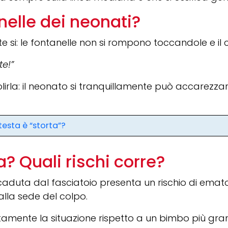
nelle dei neonati?
 si: le fontanelle non si rompono toccandole e il 
te!”
lirla: il neonato si tranquillamente può accarez
testa è “storta”?
a? Quali rischi corre?
aduta dal fasciatoio presenta un rischio di emat
 alla sede del colpo.
amente la situazione rispetto a un bimbo più gran