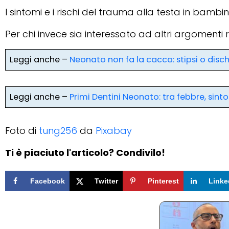
I sintomi e i rischi del trauma alla testa in bambin
Per chi invece sia interessato ad altri argomenti
Leggi anche –
Neonato non fa la cacca: stipsi o disc
Leggi anche –
Primi Dentini Neonato: tra febbre, sinto
Foto di
tung256
da
Pixabay
Ti è piaciuto l'articolo? Condivilo!
Facebook
Twitter
Pinterest
Linke