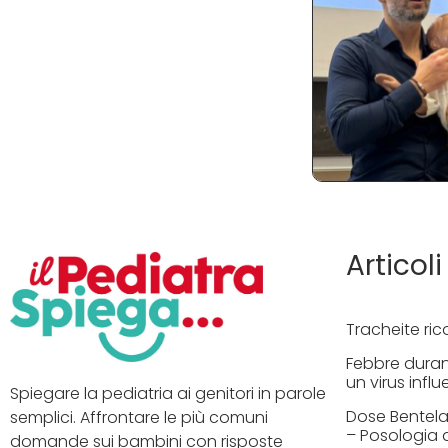
Articoli
Tracheite ric
Febbre duran
un virus influ
Spiegare la pediatria ai genitori in parole
Dose Bentelan
semplici. Affrontare le più comuni
– Posologia 
domande sui bambini con risposte