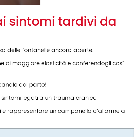
i sintomi tardivi da
usa delle fontanelle ancora aperte.
he di maggiore elasticità e conferendogli così
canale del parto!
i sintomi legati a un trauma cranico.
 e rappresentare un campanello d’allarme a