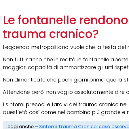
Le fontanelle rendono 
trauma cranico?
Leggenda metropolitana vuole che la testa del neo
Non tutti sanno che in realtà le fontanelle apert
maggiori capacità di ammortizzare gli urti rispett
Non dimenticate che pochi giorni prima quella s
Attenzione però: non voglio assolutamente dire ch
I
sintomi precoci e tardivi del trauma cranico ne
quest’età così come nel bambino più grande e ne
Leggi anche –
Sintomi Trauma Cranico: cosa osserv