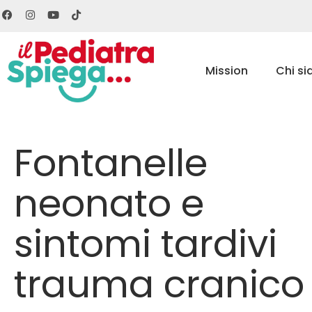
Mission
Chi s
Fontanelle
neonato e
sintomi tardivi
trauma cranico