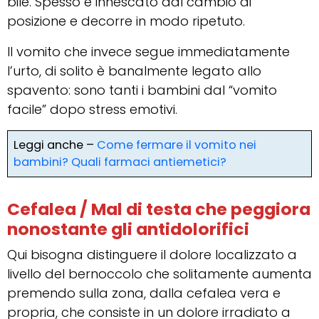
bile. Spesso è innescato dal cambio di
posizione e decorre in modo ripetuto.
Il vomito che invece segue immediatamente
l’urto, di solito è banalmente legato allo
spavento: sono tanti i bambini dal “vomito
facile” dopo stress emotivi.
Leggi anche –
Come fermare il vomito nei
bambini? Quali farmaci antiemetici?
Cefalea / Mal di testa che peggiora
nonostante gli antidolorifici
Qui bisogna distinguere il dolore localizzato a
livello del bernoccolo che solitamente aumenta
premendo sulla zona, dalla cefalea vera e
propria, che consiste in un dolore irradiato a