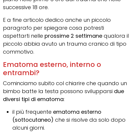
successive 18 ore.
E a fine articolo dedico anche un piccolo
paragrafo per spiegare cosa potresti
aspettarti nelle
prossime 2 settimane
qualora il
piccolo abbia avuto un trauma cranico di tipo
commotivo.
Ematoma esterno, interno o
entrambi?
Cominciamo subito col chiarire che quando un
bimbo batte la testa possono svilupparsi
due
diversi tipi di ematoma
:
il più frequente
ematoma esterno
(sottocutaneo)
che si risolve da solo dopo
alcuni giorni.