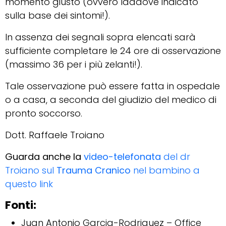
momento giusto (ovvero laddove indicato
sulla base dei sintomi!).
In assenza dei segnali sopra elencati sarà
sufficiente completare le 24 ore di osservazione
(massimo 36 per i più zelanti!).
Tale osservazione può essere fatta in ospedale
o a casa, a seconda del giudizio del medico di
pronto soccorso.
Dott. Raffaele Troiano
Guarda anche la
video-telefonata
del dr
Troiano sul
Trauma Cranico
nel bambino a
questo link
Fonti:
Juan Antonio Garcia-Rodriguez – Office