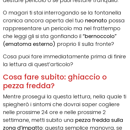
destare pericolo o se puoi restare tranquillo.
O magari ti stai interrogando se la fontanella
cranica ancora aperta del tuo
neonato
possa
rappresentare un pericolo ma nel frattempo
che leggi gli si sta gonfiando il
“bernoccolo”
(ematoma esterno)
proprio lì sulla fronte?
Cosa puoi fare immediatamente prima di finire
la lettura di quest’articolo?
Cosa fare subito: ghiaccio o
pezza fredda?
Mentre prosegui la questa lettura, nella quale ti
spiegherò i sintomi che dovrai saper cogliere
nelle prossime 24 ore e nelle prossime 2
settimane, metti subito una
pezza fredda sulla
zona d’impatto
: questa semplice manovra, se