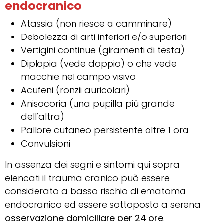
endocranico
Atassia (non riesce a camminare)
Debolezza di arti inferiori e/o superiori
Vertigini continue (giramenti di testa)
Diplopia (vede doppio) o che vede
macchie nel campo visivo
Acufeni (ronzii auricolari)
Anisocoria (una pupilla più grande
dell’altra)
Pallore cutaneo persistente oltre 1 ora
Convulsioni
In assenza dei segni e sintomi qui sopra
elencati il trauma cranico può essere
considerato a basso rischio di ematoma
endocranico ed essere sottoposto a serena
osservazione domiciliare per 24 ore
.