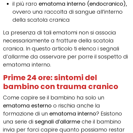
il più raro
ematoma interno (endocranico),
ovvero una raccolta di sangue all’interno
della scatola cranica
La presenza di tali ematomi non si associa
necessariamente a fratture della scatola
cranica. In questo articolo ti elenco i segnali
d’allarme da osservare per porre il sospetto di
ematoma interno.
Prime 24 ore: sintomi del
bambino con trauma cranico
Come capire se il bambino ha solo un
ematoma esterno
o rischia anche la
formazione di un
ematoma interno
? Esistono
una serie di
segnali d’allarme
che il bambino
invia per farci capire quanto possiamo restar