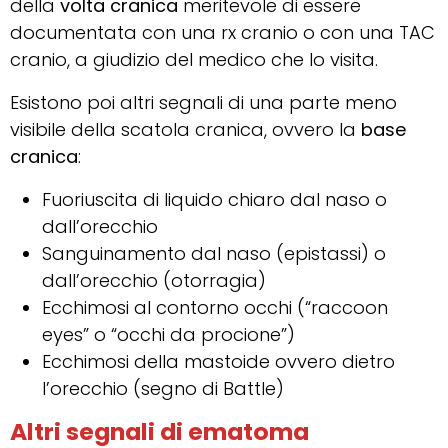
della
volta cranica
meritevole di essere
documentata con una rx cranio o con una TAC
cranio, a giudizio del medico che lo visita.
Esistono poi altri segnali di una parte meno
visibile della scatola cranica, ovvero la
base
cranica
:
Fuoriuscita di liquido chiaro dal naso o
dall’orecchio
Sanguinamento dal naso (epistassi) o
dall’orecchio (otorragia)
Ecchimosi al contorno occhi (“raccoon
eyes” o “occhi da procione”)
Ecchimosi della mastoide ovvero dietro
l’orecchio (segno di Battle)
Altri segnali di ematoma