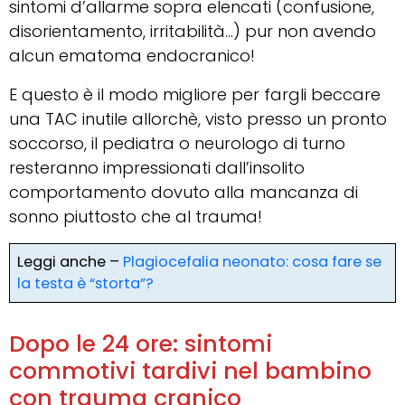
sintomi d’allarme sopra elencati (confusione,
disorientamento, irritabilità…) pur non avendo
alcun ematoma endocranico!
E questo è il modo migliore per fargli beccare
una TAC inutile allorchè, visto presso un pronto
soccorso, il pediatra o neurologo di turno
resteranno impressionati dall’insolito
comportamento dovuto alla mancanza di
sonno piuttosto che al trauma!
Leggi anche –
Plagiocefalia neonato: cosa fare se
la testa è “storta”?
Dopo le 24 ore: sintomi
commotivi tardivi nel bambino
con trauma cranico