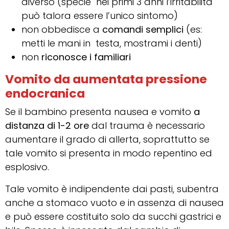
diverso (specie nei primi 3 anni l’irritabilità
può talora essere l’unico sintomo)
non obbedisce a
comandi semplici
(es:
metti le mani in testa, mostrami i denti)
non
riconosce
i familiari
Vomito da aumentata pressione
endocranica
Se il bambino presenta nausea e vomito
a
distanza di 1-2 ore
dal trauma è necessario
aumentare il grado di allerta, soprattutto se
tale vomito si presenta in modo repentino ed
esplosivo.
Tale vomito è indipendente dai pasti, subentra
anche a stomaco vuoto e in assenza di nausea
e può essere costituito solo da succhi gastrici e