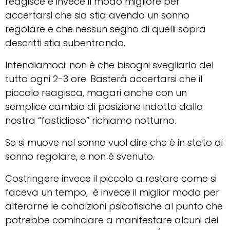
reagisce è invece il modo migliore per
accertarsi che sia stia avendo un sonno
regolare e che nessun segno di quelli sopra
descritti stia subentrando.
Intendiamoci: non è che bisogni svegliarlo del
tutto ogni 2-3 ore. Basterà accertarsi che il
piccolo reagisca, magari anche con un
semplice cambio di posizione indotto dalla
nostra “fastidioso” richiamo notturno.
Se si muove nel sonno vuol dire che è in stato di
sonno regolare, e non è svenuto.
Costringere invece il piccolo a restare come si
faceva un tempo, è invece il miglior modo per
alterarne le condizioni psicofisiche al punto che
potrebbe cominciare a manifestare alcuni dei