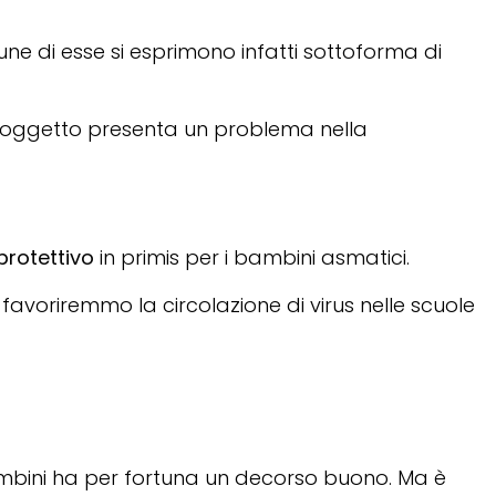
ne di esse si esprimono infatti sottoforma di
 soggetto presenta un problema nella
 protettivo
in primis per i bambini asmatici.
 favoriremmo la circolazione di virus nelle scuole
 bambini ha per fortuna un decorso buono. Ma è