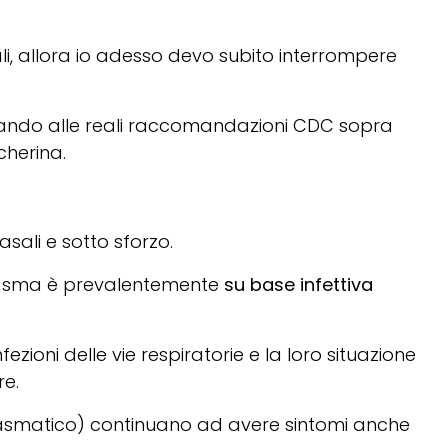
li, allora io adesso devo subito interrompere
stando alle reali raccomandazioni CDC sopra
cherina.
asali e sotto sforzo.
a l’asma è prevalentemente
su base infettiva
ioni delle vie respiratorie e la loro situazione
re.
 asmatico) continuano ad avere sintomi anche