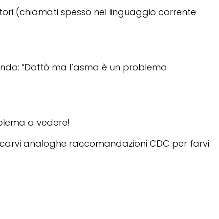
otori (chiamati spesso nel linguaggio corrente
ensando: “Dottò ma l’asma è un problema
oblema a vedere!
licarvi analoghe raccomandazioni CDC per farvi