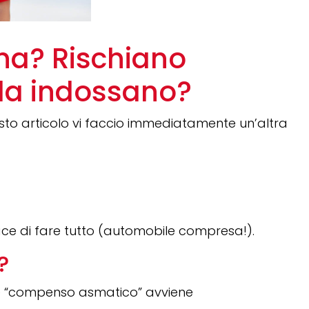
na? Rischiano
 la indossano?
uesto articolo vi faccio immediatamente un’altra
ce di fare tutto (automobile compresa!).
?
tale “compenso asmatico” avviene