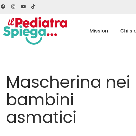
Mission
Chi s
Mascherina nei
bambini
asmatici