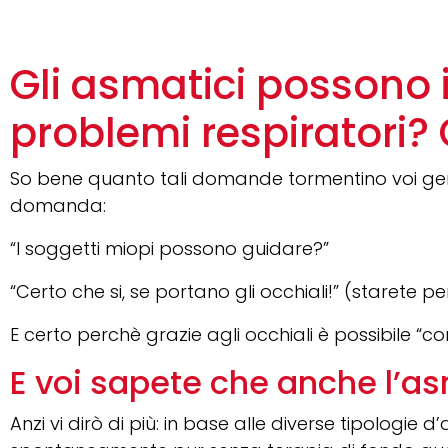
Gli asmatici possono
problemi respiratori?
So bene quanto tali domande tormentino voi genito
domanda:
“I soggetti miopi possono guidare?”
“Certo che si, se portano gli occhiali!” (starete 
E certo perchè grazie agli occhiali è possibile
E voi sapete che anche l’
Anzi vi dirò di più: in base alle diverse tipolog