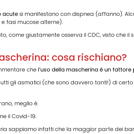
e acute
si manifestano con dispnea (affanno). Alcu
 e fasi mucose alterne).
to, come giustamente osserva il CDC, visto che il
ascherina: cosa rischiano?
rammentare che
l’uso della mascherina è un fattore
tutti gli asmatici (che sono davvero tanti!) di certo
rano, meglio è.
me il Covid-19.
ediatria sappiamo infatti che la maggior parte dei