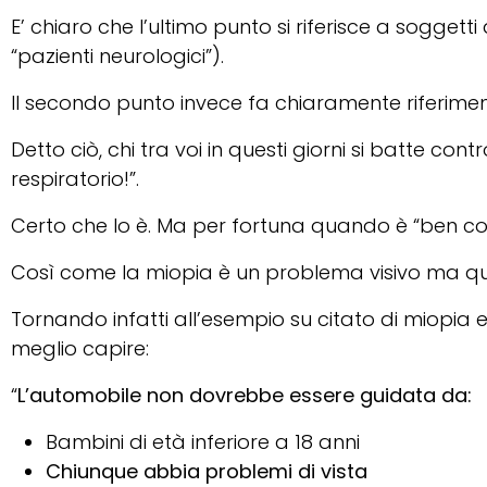
E’ chiaro che l’ultimo punto si riferisce a sogget
“pazienti neurologici”).
Il secondo punto invece fa chiaramente riferimen
Detto ciò, chi tra voi in questi giorni si batte
respiratorio!”.
Certo che lo è. Ma per fortuna quando è “ben co
Così come la miopia è un problema visivo ma qu
Tornando infatti all’esempio su citato di miopi
meglio capire:
“
L’automobile non dovrebbe essere guidata da:
Bambini di età inferiore a 18 anni
Chiunque abbia problemi di vista