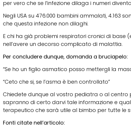
per vero che se l’infezione dilaga i numeri divent
Negli USA su 476.000 bambini ammalati, 4.163 sono
che questa infezione non dilaghi.
E chi ha già problemi respiratori cronici di base (es
nell’avere un decorso complicato di malattia.
Per concludere dunque, domanda a bruciapelo:
“Se ho un figlio asmatico posso mettergli la mas
“Ceto che si, se l’asma è ben controllato”
Chiedete dunque al vostro pediatra o al centro p
sapranno di certo darvi tale informazione e qual
terapeutico che sarà utile al bimbo per tutte le 
Fonti citate nell’articolo: