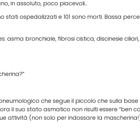
ano, in assoluto, poco piacevoli…
 stati ospedalizzati e 101 sono morti. Bassa perce
: asma bronchiale, fibrosi cistica, discinesie ciliari
cherina?”
neumologico che segue il piccolo che sulla base de
ora il suo stato asmatico non risulti essere “ben 
sue attività (non solo per indossare la mascherina!