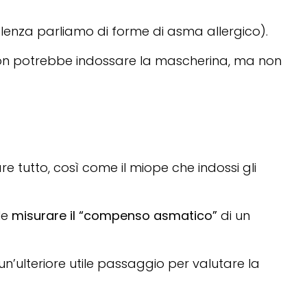
alenza parliamo di forme di asma allergico).
non potrebbe indossare la mascherina, ma non
 tutto, così come il miope che indossi gli
le
misurare il “compenso asmatico”
di un
è un’ulteriore utile passaggio per valutare la