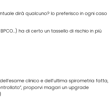
ntuale dirà qualcuno? Io preferisco in ogni caso
, BPCO…) ha di certo un tassello di rischio in più
ll’esame clinico e dell’ultima spirometria fatta,
controllato”, proporvi magari un upgrade
)