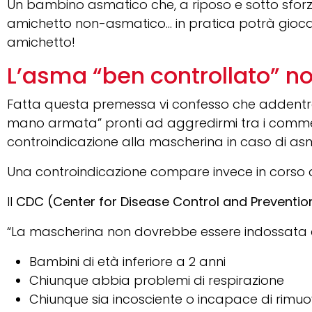
Un bambino asmatico che, a riposo e sotto sforzo,
amichetto non-asmatico… in pratica potrà giocar
amichetto!
L’asma “ben controllato” n
Fatta questa premessa vi confesso che addentran
mano armata” pronti ad aggredirmi tra i comme
controindicazione alla mascherina in caso di asma
Una controindicazione compare invece in corso di
Il
CDC (Center for Disease Control and Preventi
“La mascherina non dovrebbe essere indossata 
Bambini di età inferiore a 2 anni
Chiunque abbia problemi di respirazione
Chiunque sia incosciente o incapace di rim