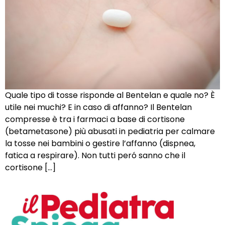
Quale tipo di tosse risponde al Bentelan e quale no? È
utile nei muchi? E in caso di affanno? Il Bentelan
compresse è tra i farmaci a base di cortisone
(betametasone) più abusati in pediatria per calmare
la tosse nei bambini o gestire l’affanno (dispnea,
fatica a respirare). Non tutti peró sanno che il
cortisone […]