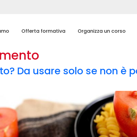
iamo
Offerta formativa
Organizza un corso
zamento
o? Da usare solo se non è p