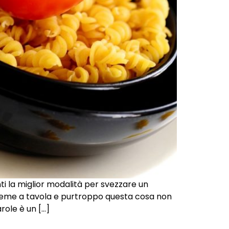
 la miglior modalità per svezzare un
sieme a tavola e purtroppo questa cosa non
role è un […]