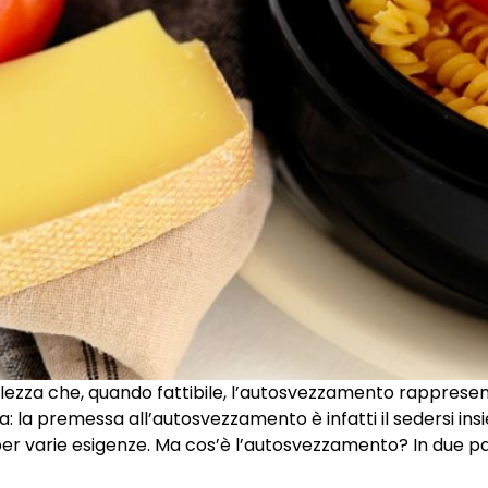
za che, quando fattibile, l’autosvezzamento rappresenti
 la premessa all’autosvezzamento è infatti il sedersi in
er varie esigenze. Ma cos’è l’autosvezzamento? In due pa