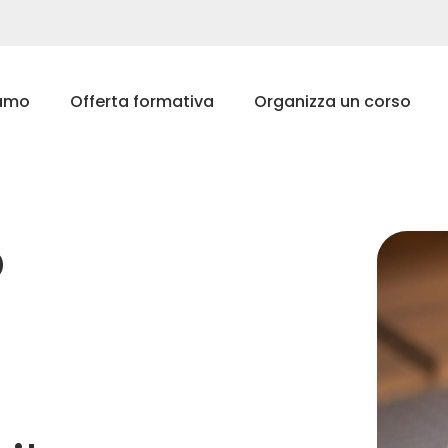
iamo
Offerta formativa
Organizza un corso
o