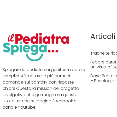
Articoli
Tracheite ric
Febbre duran
un virus influ
Spiegare la pediatria ai genitori in parole
Dose Bentelan
semplici. Affrontare le più comuni
– Posologia 
domande sui bambini con risposte
chiare.Questa la mission del progetto
divulgativo che germoglia su questo
sito, oltre che su pagina Facebook e
canale Youtube.