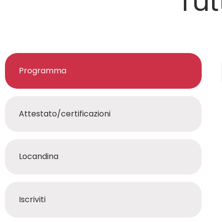
Tut
Programma
Attestato/certificazioni
Locandina
Iscriviti