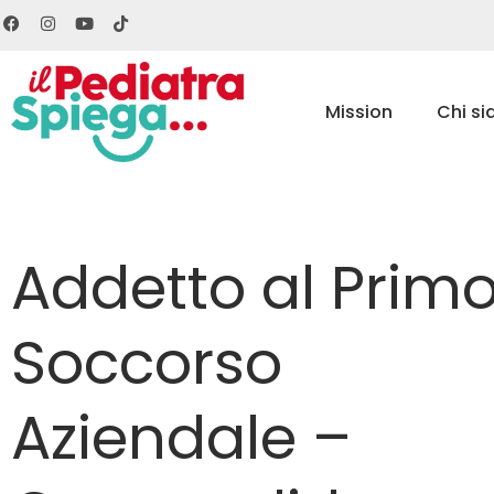
Mission
Chi s
Addetto al Prim
Soccorso
Aziendale –