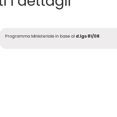
ti i dettagli
Programma Ministeriale in base al
d.lgs 81/08
.