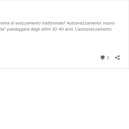
schema di svezzamento tradizionale? Autosvezzamento: nuova
oda” passeggera degli ultimi 30-40 anni. L’autosvezzamento
Commenti
0