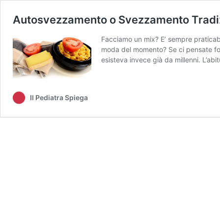
Autosvezzamento o Svezzamento Tradi
Facciamo un mix? E’ sempre pratica
moda del momento? Se ci pensate for
esisteva invece già da millenni. L’abi
Il Pediatra Spiega